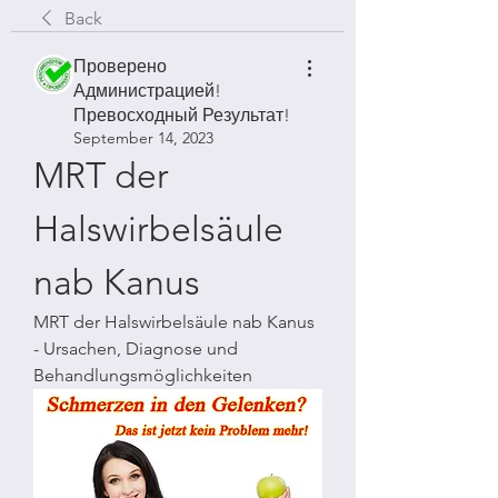
Back
Проверено
Администрацией!
Превосходный Результат!
September 14, 2023
MRT der 
Halswirbelsäule 
nab Kanus
MRT der Halswirbelsäule nab Kanus 
- Ursachen, Diagnose und 
Behandlungsmöglichkeiten