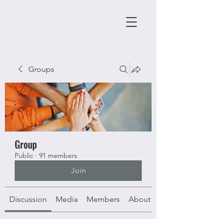
Groups
Group
Public
·
91 members
Join
Discussion
Media
Members
About