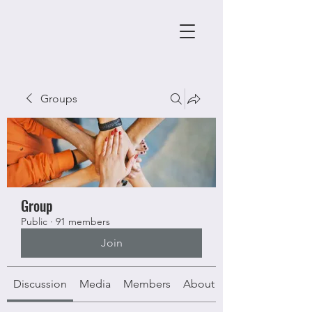
Groups
Group
Public
·
91 members
Join
Discussion
Media
Members
About