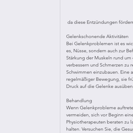
 da diese Entzündungen förder
Gelenkschonende Aktivitäten
Bei Gelenkproblemen ist es wich
es, Nüsse, sondern auch zur B
Stärkung der Muskeln rund um di
verbessern und Schmerzen zu red
Schwimmen einzubauen. Eine au
regelmäßiger Bewegung, sie früh
Druck auf die Gelenke ausüben
Behandlung
Wenn Gelenkprobleme auftreten,
vermeiden, sich vor Beginn ein
Physiotherapeuten beraten zu la
halten. Versuchen Sie, die Gesu