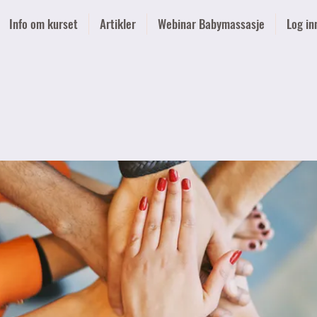
Info om kurset
Artikler
Webinar Babymassasje
Log in