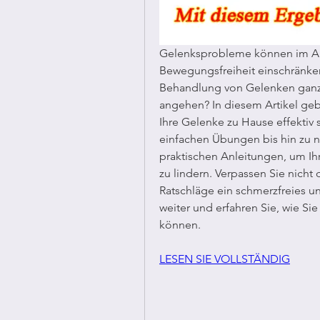
Gelenksprobleme können im Allt
Bewegungsfreiheit einschränken
Behandlung von Gelenken ganz 
angehen? In diesem Artikel gebe
Ihre Gelenke zu Hause effektiv
einfachen Übungen bis hin zu n
praktischen Anleitungen, um Ih
zu lindern. Verpassen Sie nicht d
Ratschläge ein schmerzfreies un
weiter und erfahren Sie, wie Si
können.
LESEN SIE VOLLSTÄNDIG