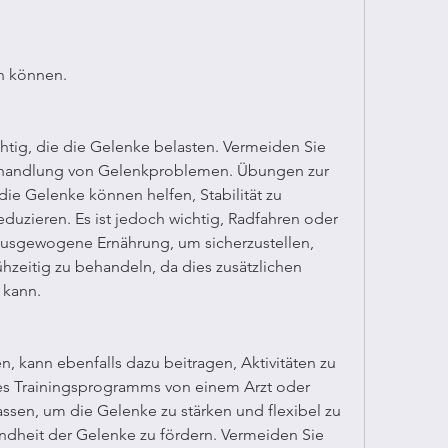
n können.
tig, die die Gelenke belasten. Vermeiden Sie 
ehandlung von Gelenkproblemen. Übungen zur 
e Gelenke können helfen, Stabilität zu 
uzieren. Es ist jedoch wichtig, Radfahren oder 
sgewogene Ernährung, um sicherzustellen, 
zeitig zu behandeln, da dies zusätzlichen 
 kann.
 kann ebenfalls dazu beitragen, Aktivitäten zu 
es Trainingsprogramms von einem Arzt oder 
ssen, um die Gelenke zu stärken und flexibel zu 
ndheit der Gelenke zu fördern. Vermeiden Sie 