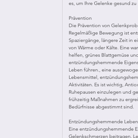
es, um Ihre Gelenke gesund zu
Prävention
Die Prävention von Gelenkprob
Regelmäßige Bewegung ist entsch
Spaziergänge, längere Zeit in e
von Wärme oder Kälte. Eine w
helfen, grünes Blattgemüse un
entzündungshemmende Eigenscha
Leben führen., eine ausgewogen
Lebensmittel, entzündungshe
Aktivitäten. Es ist wichtig, Ant
Ruhepausen einzulegen und geb
frühzeitig Maßnahmen zu ergreif
Bedürfnisse abgestimmt sind.
Entzündungshemmende Lebens
Eine entzündungshemmende Ernä
Gelenkschmerzen beitragen. Leb