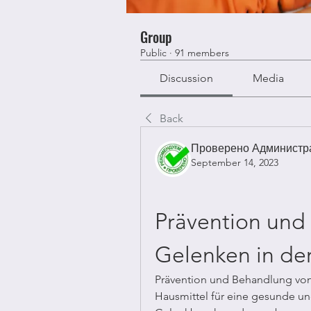
Group
Public
·
91 members
Discussion
Media
Back
Проверено Администра
September 14, 2023
Prävention und
Gelenken in de
Prävention und Behandlung von 
Hausmittel für eine gesunde und