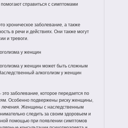
 помогают справиться с симптомами 
это хроническое заболевание, а также 
сть в речи и действиях. Они также могут 
ии и тревоги.
коголизма у женщин
оголизма у женщин может быть сложным 
Наследственный алкоголизм у женщин 
это заболевание, которое передается по 
етям. Особенно подвержены риску женщины, 
о лечения. Женщины с наследственным 
имательно следить за своим здоровьем и 
ьной помощью при появлении симптомов 
гулярные консультации психотерапевта и 