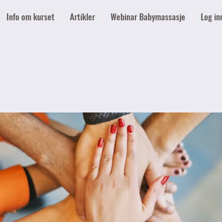
Info om kurset
Artikler
Webinar Babymassasje
Log in