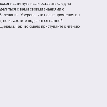
жет настигнуть нас и оставить след на 
оделиться с вами своими знаниями о 
болевания. Уверена, что после прочтения вы 
е, но и захотите поделиться важной 
инами. Так что смело приступайте к чтению 