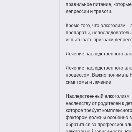
правильное питание, которые
депрессии и тревоги.
Кроме того, что алкоголизм – 
препараты, непоследовательно
испытывать признаки депресс
Лечение наследственного ал
Лечение наследственного алк
процессом. Важно понимать,
симптомы и лечение
Наследственный алкоголизм – 
наследству от родителей к д
которое требует комплексног
фактором должны особенно вн
обратиться за профессионал
алкогольной зависимости. Ре