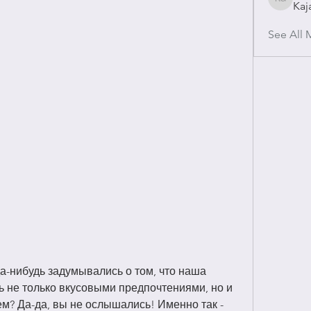
Kaj
Kajal Gu
See All 
а-нибудь задумывались о том, что наша 
 не только вкусовыми предпочтениями, но и 
? Да-да, вы не ослышались! Именно так - 