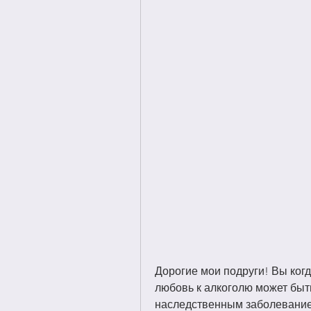
Дорогие мои подруги! Вы когд
любовь к алкоголю может быть
наследственным заболеванием