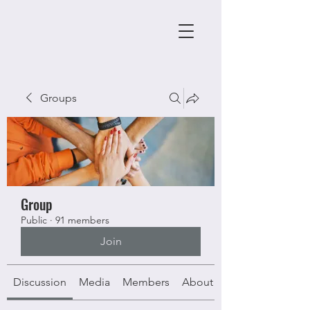
Groups
Group
Public
·
91 members
Join
Discussion
Media
Members
About