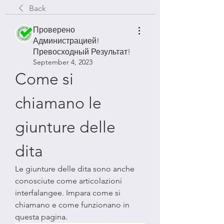
Back
Проверено
Администрацией!
Превосходный Результат!
September 4, 2023
Come si 
chiamano le 
giunture delle 
dita
Le giunture delle dita sono anche 
conosciute come articolazioni 
interfalangee. Impara come si 
chiamano e come funzionano in 
questa pagina.