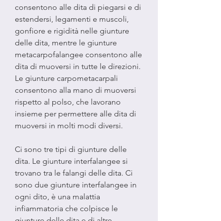
consentono alle dita di piegarsi e di 
estendersi, legamenti e muscoli, 
gonfiore e rigidità nelle giunture 
delle dita, mentre le giunture 
metacarpofalangee consentono alle 
dita di muoversi in tutte le direzioni. 
Le giunture carpometacarpali 
consentono alla mano di muoversi 
rispetto al polso, che lavorano 
insieme per permettere alle dita di 
muoversi in molti modi diversi.
Ci sono tre tipi di giunture delle 
dita. Le giunture interfalangee si 
trovano tra le falangi delle dita. Ci 
sono due giunture interfalangee in 
ogni dito, è una malattia 
infiammatoria che colpisce le 
giunture delle dita e di altre 