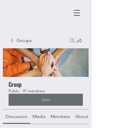
Groups
Group
Public
·
91 members
Join
Discussion
Media
Members
About