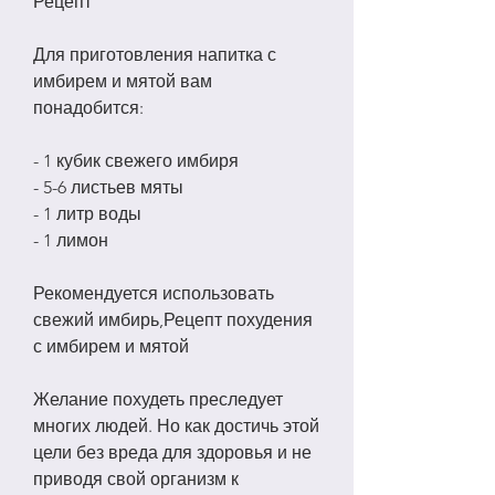
Рецепт
Для приготовления напитка с 
имбирем и мятой вам 
понадобится:
- 1 кубик свежего имбиря
- 5-6 листьев мяты
- 1 литр воды
- 1 лимон
Рекомендуется использовать 
свежий имбирь,Рецепт похудения 
с имбирем и мятой
Желание похудеть преследует 
многих людей. Но как достичь этой 
цели без вреда для здоровья и не 
приводя свой организм к 