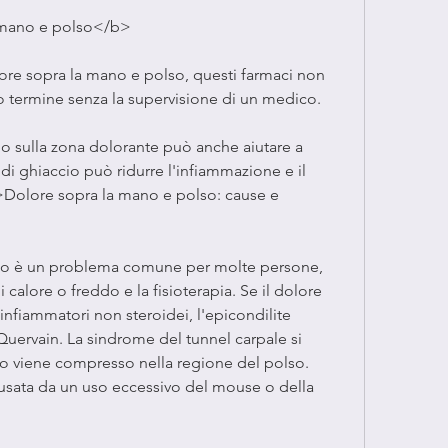
 mano e polso</b>
ore sopra la mano e polso, questi farmaci non 
o termine senza la supervisione di un medico.
do sulla zona dolorante può anche aiutare a 
 di ghiaccio può ridurre l'infiammazione e il 
<b>Dolore sopra la mano e polso: cause e 
olso è un problema comune per molte persone, 
di calore o freddo e la fisioterapia. Se il dolore 
-infiammatori non steroidei, l'epicondilite 
 Quervain. La sindrome del tunnel carpale si 
o viene compresso nella regione del polso. 
sata da un uso eccessivo del mouse o della 