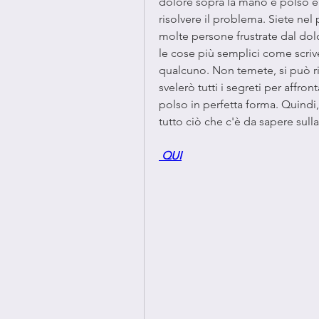
dolore sopra la mano e polso e a
risolvere il problema. Siete ne
molte persone frustrate dal dol
le cose più semplici come scrive
qualcuno. Non temete, si può ris
svelerò tutti i segreti per affro
polso in perfetta forma. Quindi
tutto ciò che c'è da sapere sull
 QUI