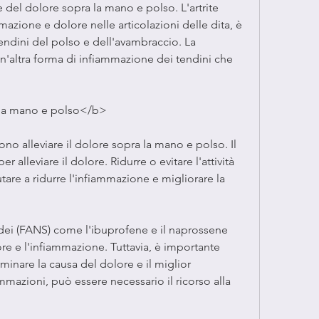
e del dolore sopra la mano e polso. L'artrite 
zione e dolore nelle articolazioni delle dita, è 
endini del polso e dell'avambraccio. La 
n'altra forma di infiammazione dei tendini che 
 la mano e polso</b>
no alleviare il dolore sopra la mano e polso. Il 
 alleviare il dolore. Ridurre o evitare l'attività 
tare a ridurre l'infiammazione e migliorare la 
idei (FANS) come l'ibuprofene e il naprossene 
ore e l'infiammazione. Tuttavia, è importante 
inare la causa del dolore e il miglior 
ammazioni, può essere necessario il ricorso alla 