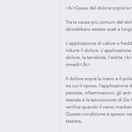
<b>Cause del dolore sopra la
Tra le cause più comuni del dol
dovrebbero essere usati a lung
L'applicazione di calore o fred
ridurre il dolore. L'applicazione
dolore, la tendinite, l'artrite,
rimedi</b>
Il dolore sopra la mano e il p
tra cui il riposo, l'applicazione 
persiste, infiammazioni, gli anti
laterale e la tenosinovite di De
verifica quando il nervo median
Questa condizione è spesso cau
tastiera.