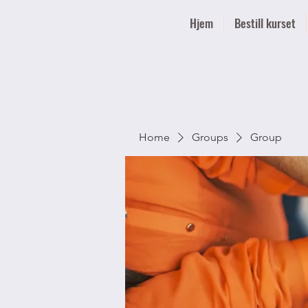
Hjem
Bestill kurset
Home
Groups
Group