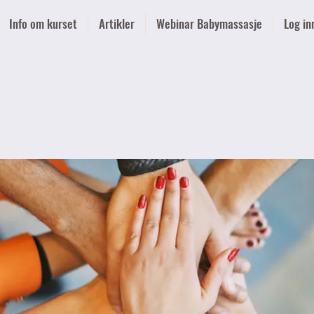
Info om kurset
Artikler
Webinar Babymassasje
Log in