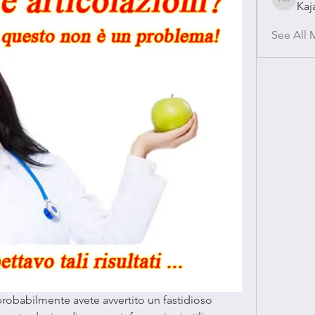
Kaj
Kajal Gu
See All 
 probabilmente avete avvertito un fastidioso 