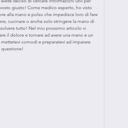
vete deciso di cercare informazioni utili per 
l posto giusto! Come medico esperto, ho visto 
ore alla mano e polso che impedisce loro di fare 
re, cucinare o anche solo stringere la mano di 
olvere tutto! Nel mio prossimo articolo vi 
ntare il dolore e tornare ad avere una mano e un 
, mettetevi comodi e preparatevi ad imparare 
a questione!