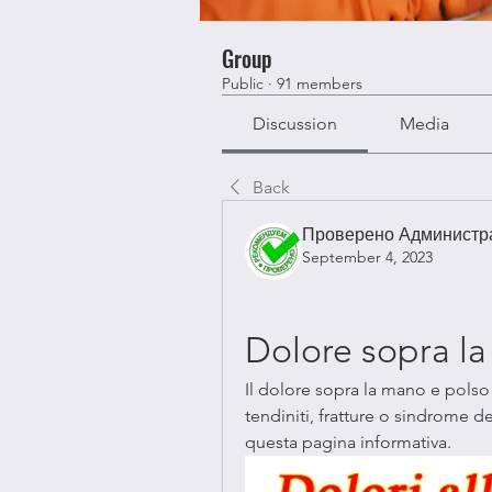
Group
Public
·
91 members
Discussion
Media
Back
Проверено Администра
September 4, 2023
Dolore sopra l
Il dolore sopra la mano e polso 
tendiniti, fratture o sindrome de
questa pagina informativa.