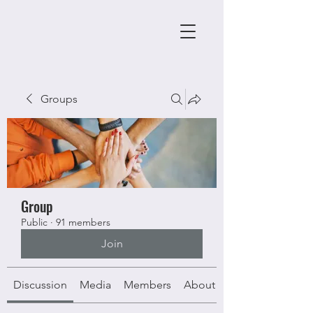
Groups
Group
Public
·
91 members
Join
Discussion
Media
Members
About