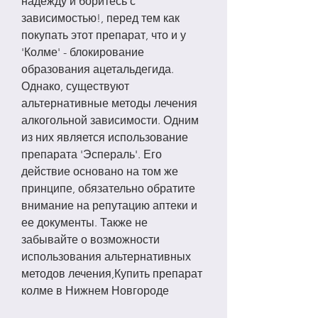
надежду и боритесь с 
зависимостью!, перед тем как 
покупать этот препарат, что и у 
'Колме' - блокирование 
образования ацетальдегида. 
Однако, существуют 
альтернативные методы лечения 
алкогольной зависимости. Одним 
из них является использование 
препарата 'Эспераль'. Его 
действие основано на том же 
принципе, обязательно обратите 
внимание на репутацию аптеки и 
ее документы. Также не 
забывайте о возможности 
использования альтернативных 
методов лечения,Купить препарат 
колме в Нижнем Новгороде