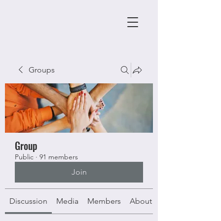
Groups
Group
Public
·
91 members
Join
Discussion
Media
Members
About