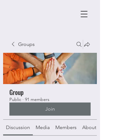
Groups
Group
Public
·
91 members
Join
Discussion
Media
Members
About