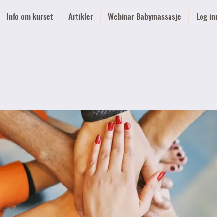
Info om kurset
Artikler
Webinar Babymassasje
Log in