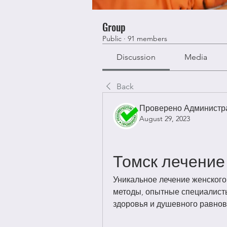
Group
Public
·
91 members
Discussion
Media
Back
Проверено Администра
August 29, 2023
Томск лечение
Уникальное лечение женского
методы, опытные специалисты
здоровья и душевного равнов