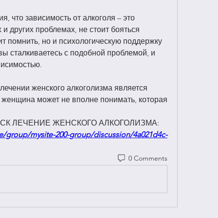
, что зависимость от алкоголя – это 
и других проблемах, не стоит бояться 
т помнить, но и психологическую поддержку 
ы сталкиваетесь с подобной проблемой, и 
висимостью.
ечении женского алкоголизма является 
 женщина может не вполне понимать, которая 
ТОМСК ЛЕЧЕНИЕ ЖЕНСКОГО АЛКОГОЛИЗМА:
e/group/mysite-200-group/discussion/4a021d4c-
0 Comments