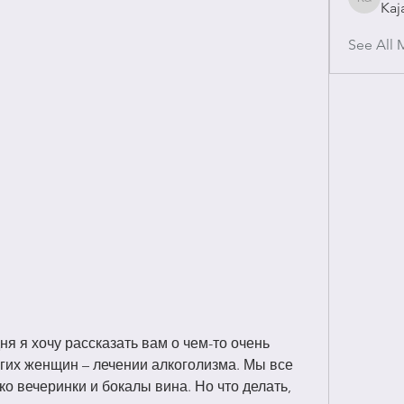
Kaj
Kajal Gu
See All 
я я хочу рассказать вам о чем-то очень 
гих женщин – лечении алкоголизма. Мы все 
ько вечеринки и бокалы вина. Но что делать, 