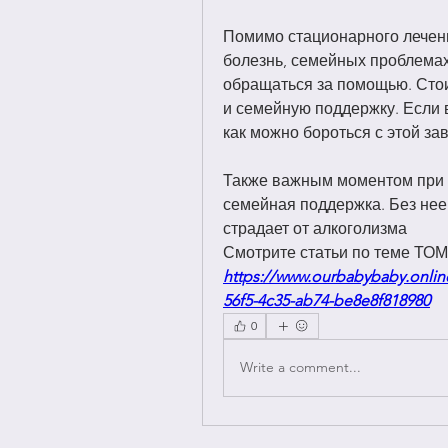
Помимо стационарного лечения
болезнь, семейных проблемах 
обращаться за помощью. Стои
и семейную поддержку. Если в
как можно бороться с этой за
Также важным моментом при л
семейная поддержка. Без нее
страдает от алкоголизма 
Смотрите статьи по теме 
https://www.ourbabybaby.onlin
56f5-4c35-ab74-be8e8f818980
0
Write a comment...