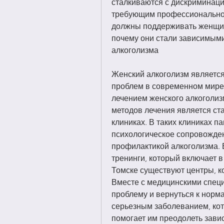
сталкиваются с дискриминаци
требующим профессиональной
должны поддерживать женщину
почему они стали зависимыми 
алкоголизма
Женский алкоголизм является
проблем в современном мире.
лечением женского алкоголиз
методов лечения является ст
клиниках. В таких клиниках п
психологическое сопровожден
профилактикой алкоголизма. 
тренинги, который включает в
Томске существуют центры, к
Вместе с медицинскими специ
проблему и вернуться к норма
серьезным заболеванием, кот
помогает им преодолеть завис