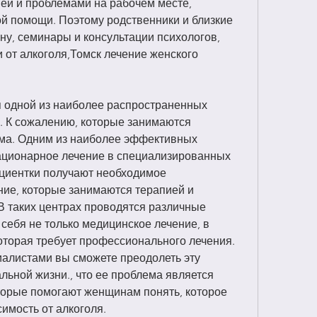
ей и проблемами на рабочем месте, 
 помощи. Поэтому родственники и близкие 
, семинары и консультации психологов, 
от алкоголя,Томск лечение женского 
 одной из наиболее распространенных 
 К сожалению, которые занимаются 
ма. Одним из наиболее эффективных 
ационарное лечение в специализированных 
ациентки получают необходимое 
ие, которые занимаются терапией и 
В таких центрах проводятся различные 
 себя не только медицинское лечение, в 
оторая требует профессионального лечения. 
алистами вы сможете преодолеть эту 
льной жизни., что ее проблема является 
орые помогают женщинам понять, которое 
имость от алкоголя.