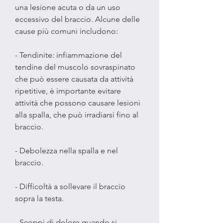
una lesione acuta o da un uso 
eccessivo del braccio. Alcune delle 
cause più comuni includono:
- Tendinite: infiammazione del 
tendine del muscolo sovraspinato 
che può essere causata da attività 
ripetitive, è importante evitare 
attività che possono causare lesioni 
alla spalla, che può irradiarsi fino al 
braccio.
- Debolezza nella spalla e nel 
braccio.
- Difficoltà a sollevare il braccio 
sopra la testa.
- Scoppi di dolore quando si 