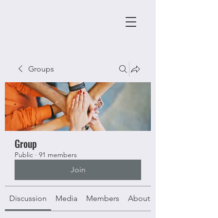
Groups
Group
Public
·
91 members
Join
Discussion
Media
Members
About