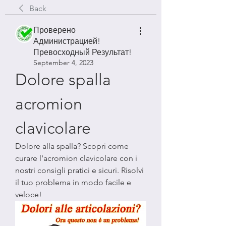
Back
Проверено
Администрацией!
Превосходный Результат!
September 4, 2023
Dolore spalla 
acromion 
clavicolare
Dolore alla spalla? Scopri come 
curare l'acromion clavicolare con i 
nostri consigli pratici e sicuri. Risolvi 
il tuo problema in modo facile e 
veloce!