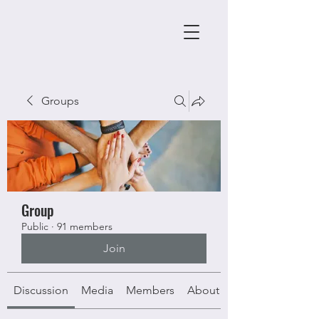
Groups
Group
Public
·
91 members
Join
Discussion
Media
Members
About