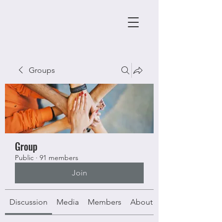
Groups
Group
Public
·
91 members
Join
Discussion
Media
Members
About