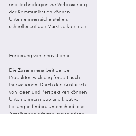
und Technologien zur Verbesserung 
der Kommunikation können 
Unternehmen sicherstellen, 
schneller auf den Markt zu kommen.
Förderung von Innovationen
Die Zusammenarbeit bei der 
Produktentwicklung fördert auch 
Innovationen. Durch den Austausch 
von Ideen und Perspektiven können 
Unternehmen neue und kreative 
Lösungen finden. Unterschiedliche 
Abteilungen bringen verschiedene 
Fachkenntnisse und Erfahrungen 
ein, Vertrieb und Kundenservice 
können Unternehmen ein tieferes 