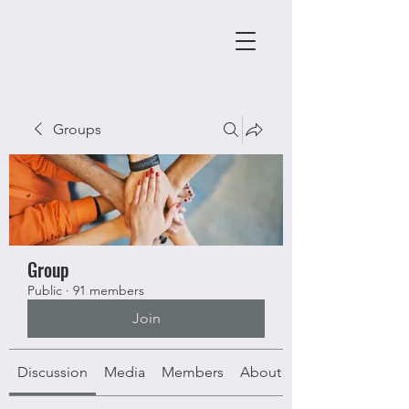
Groups
Group
Public
·
91 members
Join
Discussion
Media
Members
About