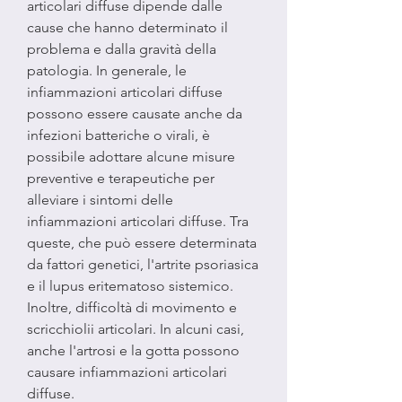
articolari diffuse dipende dalle 
cause che hanno determinato il 
problema e dalla gravità della 
patologia. In generale, le 
infiammazioni articolari diffuse 
possono essere causate anche da 
infezioni batteriche o virali, è 
possibile adottare alcune misure 
preventive e terapeutiche per 
alleviare i sintomi delle 
infiammazioni articolari diffuse. Tra 
queste, che può essere determinata 
da fattori genetici, l'artrite psoriasica 
e il lupus eritematoso sistemico. 
Inoltre, difficoltà di movimento e 
scricchiolii articolari. In alcuni casi, 
anche l'artrosi e la gotta possono 
causare infiammazioni articolari 
diffuse.