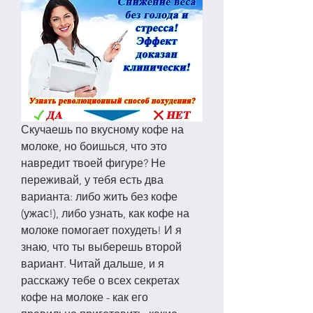
Скучаешь по вкусному кофе на 
молоке, но боишься, что это 
навредит твоей фигуре? Не 
переживай, у тебя есть два 
варианта: либо жить без кофе 
(ужас!), либо узнать, как кофе на 
молоке помогает похудеть! И я 
знаю, что ты выберешь второй 
вариант. Читай дальше, и я 
расскажу тебе о всех секретах 
кофе на молоке - как его 