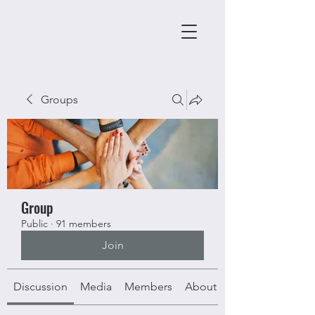
Groups
Group
Public
·
91 members
Join
Discussion
Media
Members
About