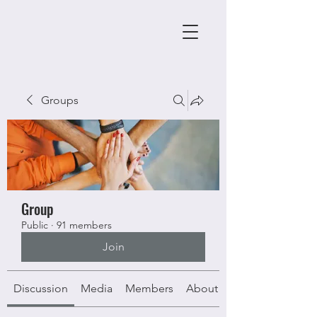
Groups
Group
Public
·
91 members
Join
Discussion
Media
Members
About