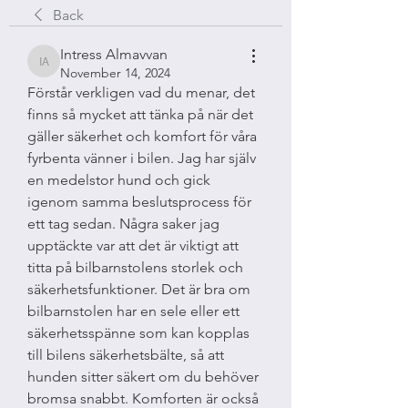
Back
Intress Almavvan
Intress Almavvan
November 14, 2024
Förstår verkligen vad du menar, det 
finns så mycket att tänka på när det 
gäller säkerhet och komfort för våra 
fyrbenta vänner i bilen. Jag har själv 
en medelstor hund och gick 
igenom samma beslutsprocess för 
ett tag sedan. Några saker jag 
upptäckte var att det är viktigt att 
titta på bilbarnstolens storlek och 
säkerhetsfunktioner. Det är bra om 
bilbarnstolen har en sele eller ett 
säkerhetsspänne som kan kopplas 
till bilens säkerhetsbälte, så att 
hunden sitter säkert om du behöver 
bromsa snabbt. Komforten är också 