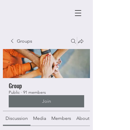
Groups
Group
Public
·
91 members
Join
Discussion
Media
Members
About