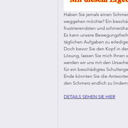
Haben Sie jemals einen Schmerz i
weggehen möchte? Ein beschädi
frustrierendsten und schmerzha
Es kann unsere Bewegungsfreihe
täglichen Aufgaben zu erledige
Doch bevor Sie den Kopf in den
Lösung, lassen Sie mich Ihnen s
werden wir uns mit den Ursac
für ein beschädigtes Schulterge
Ende könnten Sie die Antworten
den Schmerz endlich zu lindern 
DETAILS SEHEN SIE HIER