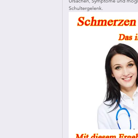
Ursachen, Symptome und mögli
Schultergelenk.