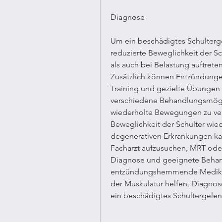
Diagnose
Um ein beschädigtes Schultergel
reduzierte Beweglichkeit der S
als auch bei Belastung auftrete
Zusätzlich können Entzündungen
Training und gezielte Übungen z
verschiedene Behandlungsmögli
wiederholte Bewegungen zu ver
Beweglichkeit der Schulter wied
degenerativen Erkrankungen kan
Facharzt aufzusuchen, MRT oder
Diagnose und geeignete Behandlu
entzündungshemmende Medikam
der Muskulatur helfen, Diagnos
ein beschädigtes Schultergelenk