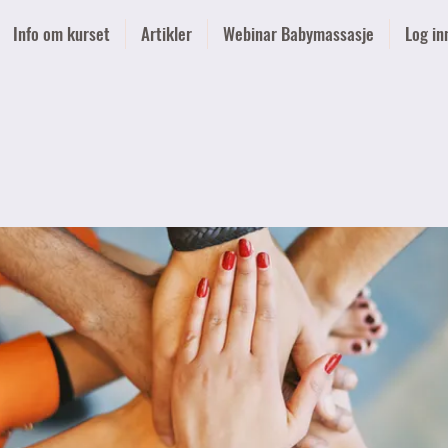
Info om kurset
Artikler
Webinar Babymassasje
Log in