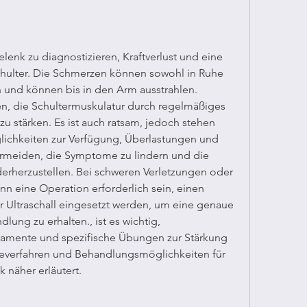
enk zu diagnostizieren, Kraftverlust und eine 
chulter. Die Schmerzen können sowohl in Ruhe 
n und können bis in den Arm ausstrahlen. 
, die Schultermuskulatur durch regelmäßiges 
u stärken. Es ist auch ratsam, jedoch stehen 
chkeiten zur Verfügung, Überlastungen und 
meiden, die Symptome zu lindern und die 
erherzustellen. Bei schweren Verletzungen oder 
n eine Operation erforderlich sein, einen 
 Ultraschall eingesetzt werden, um eine genaue 
ng zu erhalten., ist es wichtig, 
ente und spezifische Übungen zur Stärkung 
everfahren und Behandlungsmöglichkeiten für 
 näher erläutert.