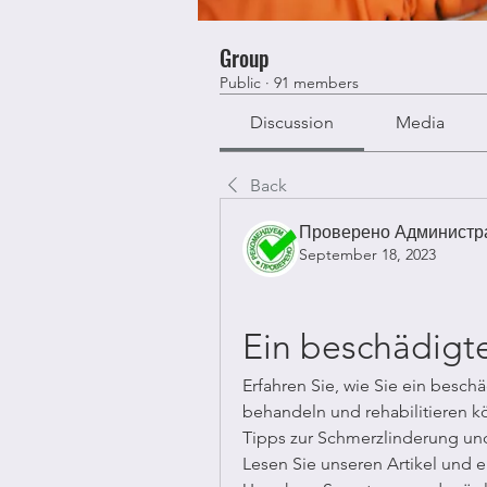
Group
Public
·
91 members
Discussion
Media
Back
Проверено Администра
September 18, 2023
Ein beschädigt
Erfahren Sie, wie Sie ein beschä
behandeln und rehabilitieren k
Tipps zur Schmerzlinderung und 
Lesen Sie unseren Artikel und e