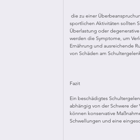
 die zu einer Überbeanspruchung des Schultergelenks führen können. Bei 
sportlichen Aktivitäten sollten
Überlastung oder degenerative 
werden die Symptome, um Verle
Ernährung und ausreichende Ru
von Schäden am Schultergelenk
Fazit
Ein beschädigtes Schultergelen
abhängig von der Schwere der V
können konservative Maßnahmen 
Schwellungen und eine eingesch