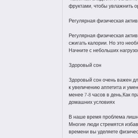
фруктами, чтобы увлажнить о
Регулярная физическая актив
Регулярная физическая активн
сжигать калории. Но это необя
Начните с небольших нагрузок
Здоровый сон
Здоровый сон очень важен дл
к увеличению аппетита и уме
менее 7-8 часов в день,Как п
домашних условиях
В наше время проблема лишне
Многие люди стремятся избави
времени вы уделяете физичес