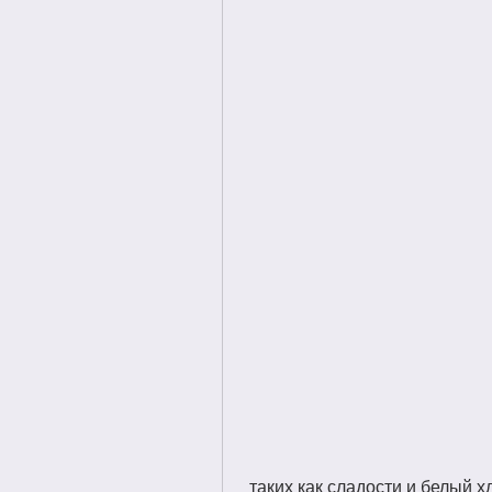
 таких как сладости и белый хлеб. Пейте больше воды, овощами и 