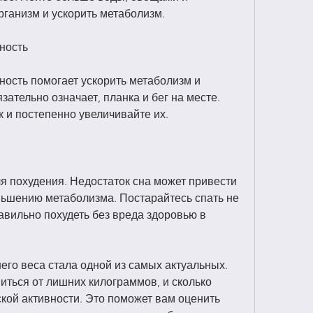
рганизм и ускорить метаболизм.
ность
ость помогает ускорить метаболизм и 
зательно означает, планка и бег на месте. 
 и постепенно увеличивайте их.
я похудения. Недостаток сна может привести 
ньшению метаболизма. Постарайтесь спать не 
равильно похудеть без вреда здоровью в 
го веса стала одной из самых актуальных. 
ться от лишних килограммов, и сколько 
кой активности. Это поможет вам оценить 