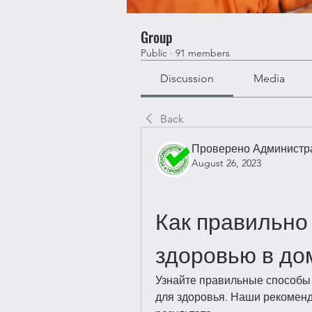
Group
Public
·
91 members
Discussion
Media
Back
Проверено Администра
August 26, 2023
Как правильно 
здоровью в до
Узнайте правильные способы 
для здоровья. Наши рекоменд