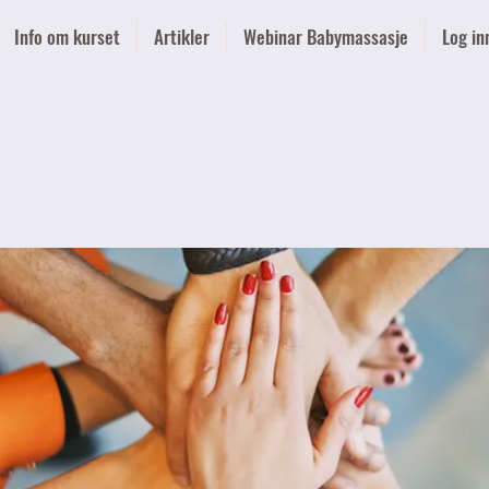
Info om kurset
Artikler
Webinar Babymassasje
Log in