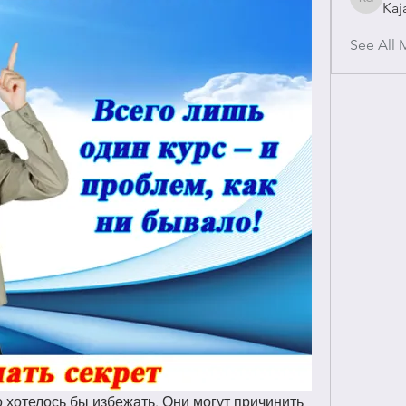
Kaj
Kajal Gu
See All 
то хотелось бы избежать. Они могут причинить 