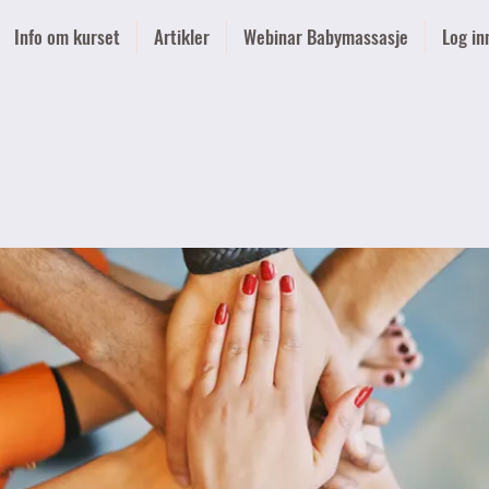
Info om kurset
Artikler
Webinar Babymassasje
Log in