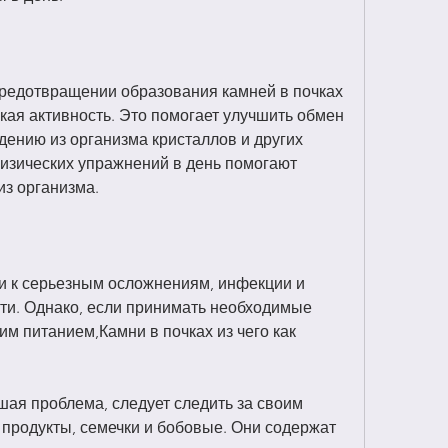
редотвращении образования камней в почках 
ая активность. Это помогает улучшить обмен 
ению из организма кристаллов и других 
изических упражнений в день помогают 
з организма.
и к серьезным осложнениям, инфекции и 
ти. Однако, если принимать необходимые 
им питанием,Камни в почках из чего как 
шая проблема, следует следить за своим 
 продукты, семечки и бобовые. Они содержат 