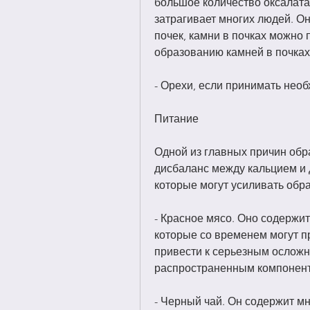
большое количество оксалата,
затрагивает многих людей. Она
почек, камни в почках можно 
образованию камней в почках.
- Орехи, если принимать нео
Питание
Одной из главных причин обра
дисбаланс между кальцием и 
которые могут усиливать обра
- Красное мясо. Оно содержит
которые со временем могут п
привести к серьезным осложн
распространенным компонент
- Черный чай. Он содержит мн