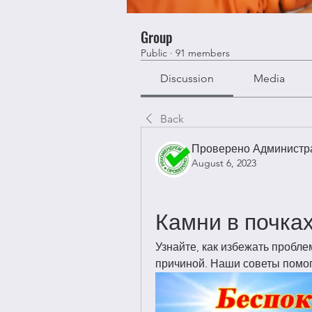
Group
Public
·
91 members
Discussion
Media
Back
Проверено Администра
August 6, 2023
Камни в почках
Узнайте, как избежать проблем
причиной. Наши советы помог