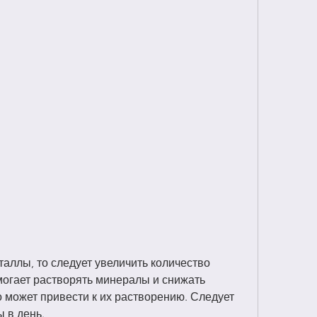
огает растворять минералы и снижать 
 может привести к их растворению. Следует 
ы в день.