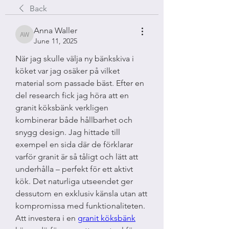
Back
Anna Waller
Anna Waller
June 11, 2025
När jag skulle välja ny bänkskiva i 
köket var jag osäker på vilket 
material som passade bäst. Efter en 
del research fick jag höra att en 
granit köksbänk verkligen 
kombinerar både hållbarhet och 
snygg design. Jag hittade till 
exempel en sida där de förklarar 
varför granit är så tåligt och lätt att 
underhålla – perfekt för ett aktivt 
kök. Det naturliga utseendet ger 
dessutom en exklusiv känsla utan att 
kompromissa med funktionaliteten. 
Att investera i en 
granit köksbänk