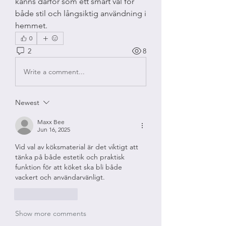
känns därför som ett smart val för 
både stil och långsiktig användning i 
hemmet.
0
2
8
Write a comment...
Newest
Maxx Bee
Jun 16, 2025
Vid val av köksmaterial är det viktigt att 
tänka på både estetik och praktisk 
funktion för att köket ska bli både 
vackert och användarvänligt.
Like
Reply
Show more comments