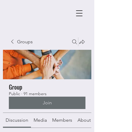
Groups
Group
Public
·
91 members
Join
Discussion
Media
Members
About