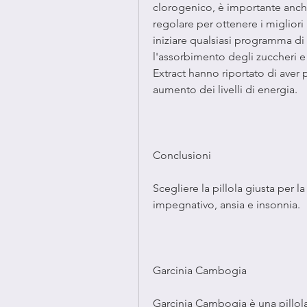
clorogenico, è importante anche 
regolare per ottenere i migliori
iniziare qualsiasi programma di p
l'assorbimento degli zuccheri e 
Extract hanno riportato di aver 
aumento dei livelli di energia.
Conclusioni
Scegliere la pillola giusta per 
impegnativo, ansia e insonnia.
Garcinia Cambogia
Garcinia Cambogia è una pillola 