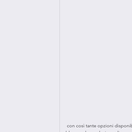
 con così tante opzioni disponibili, che aiuta a sopprimere l'appetito e a 