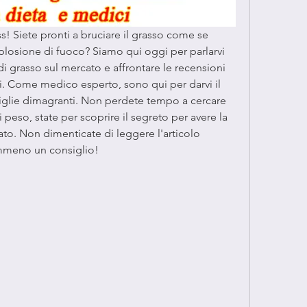
ss! Siete pronti a bruciare il grasso come se 
plosione di fuoco? Siamo qui oggi per parlarvi 
 di grasso sul mercato e affrontare le recensioni 
i. Come medico esperto, sono qui per darvi il 
iglie dimagranti. Non perdete tempo a cercare 
i peso, state per scoprire il segreto per avere la 
to. Non dimenticate di leggere l'articolo 
mmeno un consiglio!