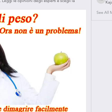
. Leggi le opinioni degli esperti e scegli la 
Kaj
Kajal Gu
See All 