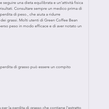
seguire una dieta equilibrata e un'attività fisica 
 risultati. Consultare sempre un medico prima di 
erdita di peso., che aiuta a ridurre 
dei grassi. Molti utenti di Green Coffee Bean 
perso peso in modo efficace e di aver notato un 
la perdita di grasso può essere un compito 
per la perdita di grasso che contiene l'estratto 