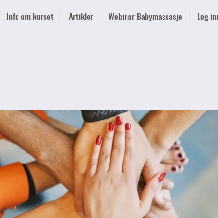
Info om kurset
Artikler
Webinar Babymassasje
Log in