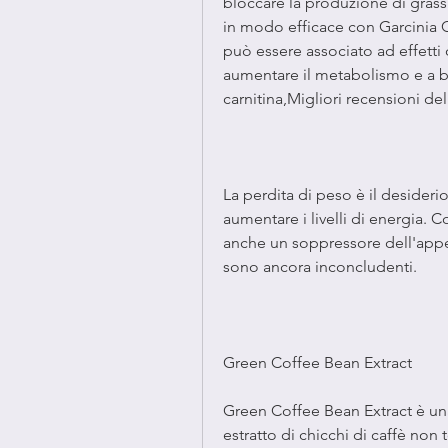
bloccare la produzione di grassi
in modo efficace con Garcinia 
può essere associato ad effetti 
aumentare il metabolismo e a bruc
carnitina,Migliori recensioni del
La perdita di peso è il desideri
aumentare i livelli di energia. 
anche un soppressore dell'appeti
sono ancora inconcludenti.
Green Coffee Bean Extract
Green Coffee Bean Extract è una 
estratto di chicchi di caffè non