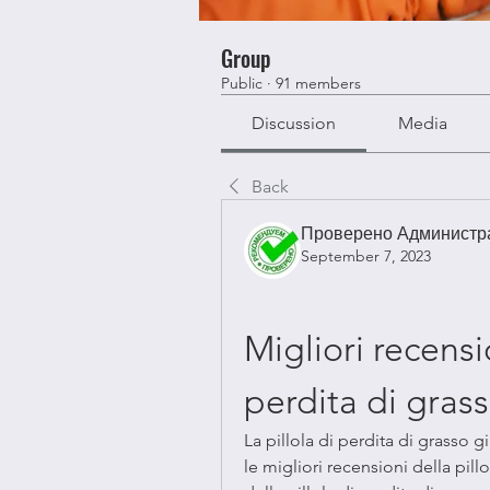
Group
Public
·
91 members
Discussion
Media
Back
Проверено Администра
September 7, 2023
Migliori recensio
perdita di gras
La pillola di perdita di grasso gi
le migliori recensioni della pillo