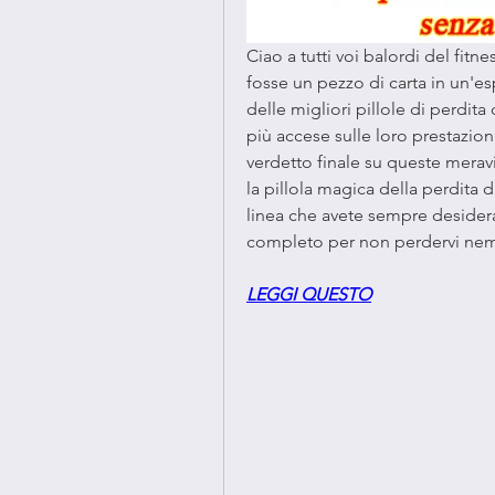
Ciao a tutti voi balordi del fitne
fosse un pezzo di carta in un'es
delle migliori pillole di perdita
più accese sulle loro prestazion
verdetto finale su queste merav
la pillola magica della perdita d
linea che avete sempre desidera
completo per non perdervi ne
LEGGI QUESTO