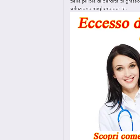
della pillola di perdita di grasso
soluzione migliore per te.