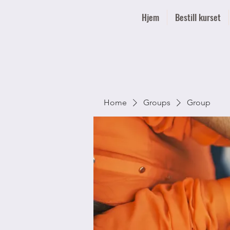
Hjem
Bestill kurset
Home
Groups
Group